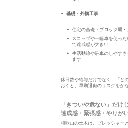
基礎・外構工事
住宅の基礎・ブロック塀・
スコップや一輪車を使った
て達成感が大きい
生活動線や駐車のしやすさ
ます
休日数や給与だけでなく、「ど
おくと、早期退職のリスクをか
「きついや危ない」だけ
達成感・緊張感・やりが
和歌山の土木は、プレッシャー