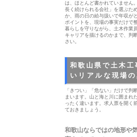
は、ほとんど書かれていません
長く続けられる会社」を選ぶた
か、雨の日の給与扱いで年収が
ポイントを、現場の事実だけで
暮らしを守りながら、土木作業
キャリアを描けるのかまで、判
さい。
和歌山県で土木工
いリアルな現場の
「きつい」「危ない」だけで判
まいます。山と海と川に囲まれ
ったく違います。求人票を開く
ておきましょう。
和歌山ならではの地形や