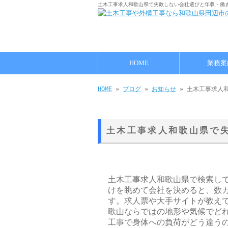
土木工事求人和歌山県で失敗しない会社選びと年収・働き
HOME
業務案
HOME
»
ブログ
»
お知らせ
» 土木工事求人
土木工事求人和歌山県で
土木工事求人和歌山県で検索し
けを眺めて会社を決めると、数
す。求人票や大手サイトが教え
歌山ならではの地形や気候でど
工事で身体への負荷がどう違う