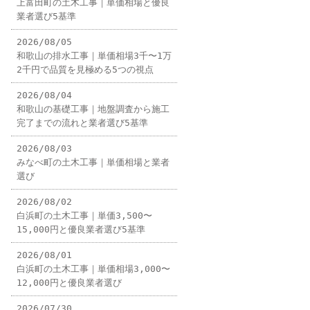
上富田町の土木工事｜単価相場と優良
業者選び5基準
2026/08/05
和歌山の排水工事｜単価相場3千〜1万
2千円で品質を見極める5つの視点
2026/08/04
和歌山の基礎工事｜地盤調査から施工
完了までの流れと業者選び5基準
2026/08/03
みなべ町の土木工事｜単価相場と業者
選び
2026/08/02
白浜町の土木工事｜単価3,500〜
15,000円と優良業者選び5基準
2026/08/01
白浜町の土木工事｜単価相場3,000〜
12,000円と優良業者選び
2026/07/30