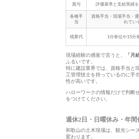
賞与
評価基準と支給実績を
各種手
資格手当・現場手当・通
当
れてい
残業代
1分単位や15分
現場経験の感覚で言うと、
「月
ふるいです。
特に建設業界では、資格手当と
工管理技士を持っているのに手
性が高いです。
ハローワークの情報だけで判断
をつけてください。
週休2日・日曜休み・年間
和歌山の土木現場は、観光シー
変わります。