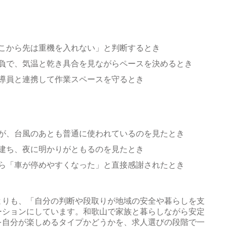
こから先は重機を入れない」と判断するとき
負で、気温と乾き具合を見ながらペースを決めるとき
導員と連携して作業スペースを守るとき
が、台風のあとも普通に使われているのを見たとき
建ち、夜に明かりがともるのを見たとき
ら「車が停めやすくなった」と直接感謝されたとき
よりも、「自分の判断や段取りが地域の安全や暮らしを支
ーションにしています。和歌山で家族と暮らしながら安定
を自分が楽しめるタイプかどうかを、求人選びの段階で一