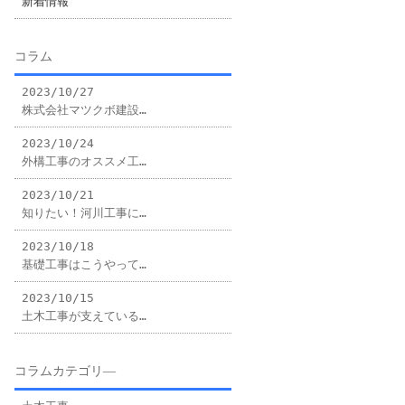
新着情報
コラム
2023/10/27
株式会社マツクボ建設…
2023/10/24
外構工事のオススメ工…
2023/10/21
知りたい！河川工事に…
2023/10/18
基礎工事はこうやって…
2023/10/15
土木工事が支えている…
コラムカテゴリ―