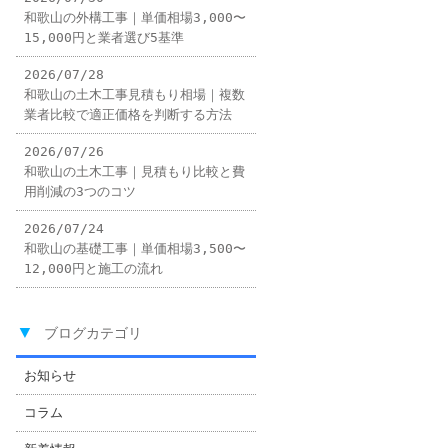
和歌山の外構工事｜単価相場3,000〜
15,000円と業者選び5基準
2026/07/28
和歌山の土木工事見積もり相場｜複数
業者比較で適正価格を判断する方法
2026/07/26
和歌山の土木工事｜見積もり比較と費
用削減の3つのコツ
2026/07/24
和歌山の基礎工事｜単価相場3,500〜
12,000円と施工の流れ
▼
ブログカテゴリ
お知らせ
コラム