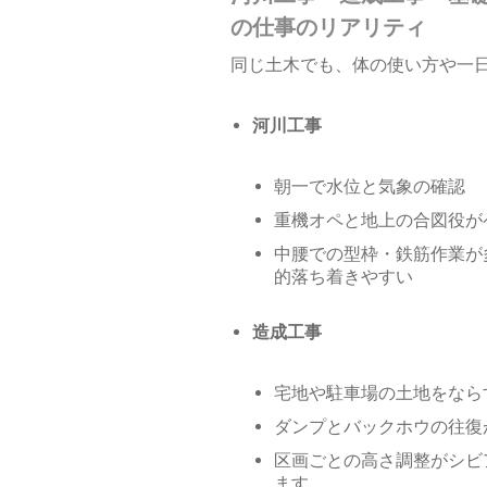
の仕事のリアリティ
同じ土木でも、体の使い方や一
河川工事
朝一で水位と気象の確認
重機オペと地上の合図役が
中腰での型枠・鉄筋作業が
的落ち着きやすい
造成工事
宅地や駐車場の土地をなら
ダンプとバックホウの往復
区画ごとの高さ調整がシビ
ます