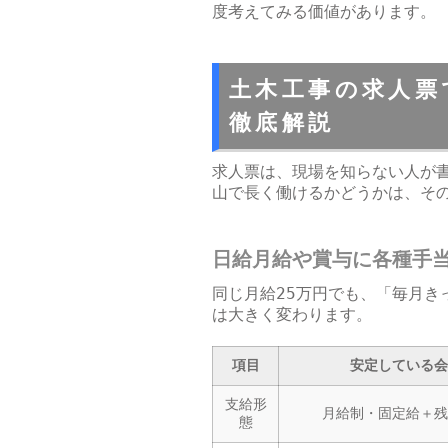
度考えてみる価値があります。
土木工事の求人票
徹底解説
求人票は、現場を知らない人が
山で長く働けるかどうかは、そ
日給月給や賞与に各種手
同じ月給25万円でも、「毎月き
は大きく変わります。
項目
安定している会
支給形
月給制・固定給＋残
態