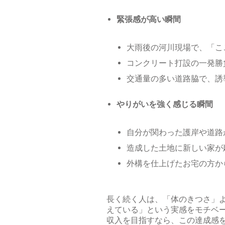
緊張感が高い瞬間
大雨後の河川現場で、「こ
コンクリート打設の一発勝
交通量の多い道路脇で、誘
やりがいを強く感じる瞬間
自分が関わった護岸や道路
造成した土地に新しい家が
外構を仕上げたお宅の方か
長く続く人は、「体のきつさ」
えている」という実感をモチベ
収入を目指すなら、この達成感