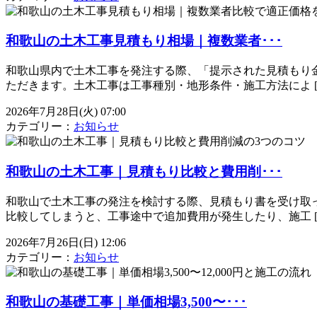
和歌山の土木工事見積もり相場｜複数業者･･･
和歌山県内で土木工事を発注する際、「提示された見積もり
ただきます。土木工事は工事種別・地形条件・施工方法によ [
2026年7月28日(火) 07:00
カテゴリー：
お知らせ
和歌山の土木工事｜見積もり比較と費用削･･･
和歌山で土木工事の発注を検討する際、見積もり書を受け取
比較してしまうと、工事途中で追加費用が発生したり、施工 [
2026年7月26日(日) 12:06
カテゴリー：
お知らせ
和歌山の基礎工事｜単価相場3,500〜･･･