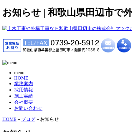
お知らせ | 和歌山県田辺市
menu
HOME
業務案内
採用情報
施工実績
会社概要
お問い合わせ
HOME
»
ブログ
» お知らせ