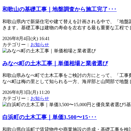
和歌山の基礎工事｜地盤調査から施工完了･･･
和歌山県内で新築住宅や建て替えを計画される中で、「地盤
きます。基礎工事は建物の寿命を左右する最も重要な工程で [
2026年8月4日(火) 16:41
カテゴリー：
お知らせ
みなべ町の土木工事｜単価相場と業者選び
和歌山県みなべ町で土木工事をご検討の方にとって、「工事
なべ町は梅の里として知られる一方、海岸部と山間部で地盤 [
2026年8月3日(月) 11:20
カテゴリー：
お知らせ
白浜町の土木工事｜単価3,500〜15･･･
和歌山県白浜町で賃貸物件や商業施設の造成・基礎工事を検