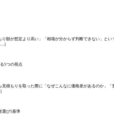
もり額が想定より高い」「相場が分からず判断できない」とい
…]
ら見積もりを取った際に「なぜこんなに価格差があるのか」「
]