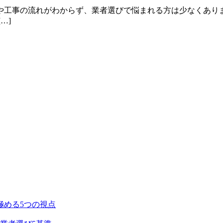
や工事の流れがわからず、業者選びで悩まれる方は少なくあり
…]
極める5つの視点