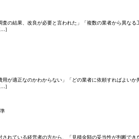
調査の結果、改良が必要と言われた」「複数の業者から異なる
…]
費用が適正なのかわからない」「どの業者に依頼すればよいか
…]
討されている経営者の方から、「見積金額の妥当性が判断でき