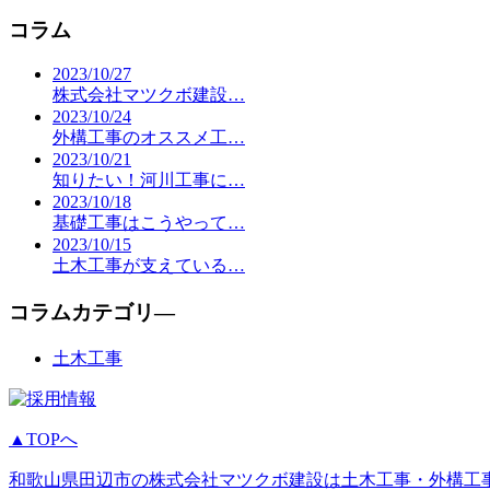
コラム
2023/10/27
株式会社マツクボ建設…
2023/10/24
外構工事のオススメ工…
2023/10/21
知りたい！河川工事に…
2023/10/18
基礎工事はこうやって…
2023/10/15
土木工事が支えている…
コラムカテゴリ―
土木工事
▲TOPへ
和歌山県田辺市の株式会社マツクボ建設は土木工事・外構工