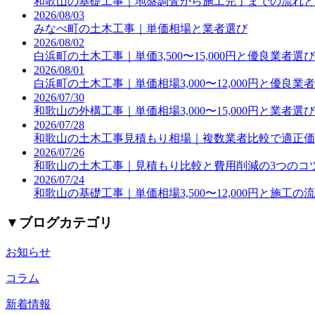
和歌山の基礎工事｜地盤調査から施工完了までの流れと
2026/08/03
みなべ町の土木工事｜単価相場と業者選び
2026/08/02
白浜町の土木工事｜単価3,500〜15,000円と優良業者選
2026/08/01
白浜町の土木工事｜単価相場3,000〜12,000円と優良業
2026/07/30
和歌山の外構工事｜単価相場3,000〜15,000円と業者選
2026/07/28
和歌山の土木工事見積もり相場｜複数業者比較で適正価
2026/07/26
和歌山の土木工事｜見積もり比較と費用削減の3つのコ
2026/07/24
和歌山の基礎工事｜単価相場3,500〜12,000円と施工の
▼
ブログカテゴリ
お知らせ
コラム
新着情報