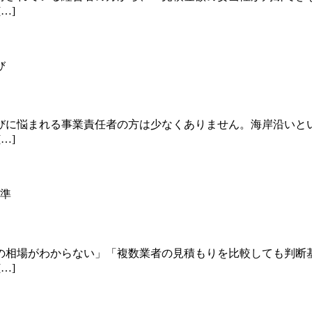
…]
びに悩まれる事業責任者の方は少なくありません。海岸沿いと
…]
の相場がわからない」「複数業者の見積もりを比較しても判断
…]