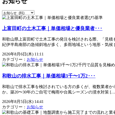
お知らせ
上富田町の土木工事｜単価相場と優良業者･･･
和歌山県上富田町で土木工事の発注を検討される際、「見積
紀伊半島南部の急傾斜地が多く、多雨地域という地形・気候 [
2026年8月6日(木) 11:11
カテゴリー：
お知らせ
和歌山の排水工事｜単価相場3千〜1万2･･･
和歌山で排水工事を検討されている方の多くが、複数業者か
か。築20〜30年のご自宅で梅雨や台風シーズンの浸水対策 […
2026年8月5日(水) 14:41
カテゴリー：
お知らせ