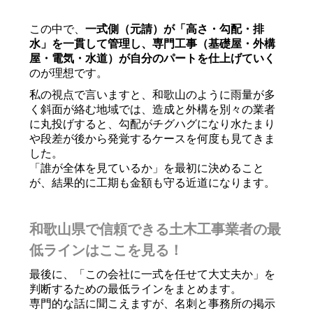
この中で、
一式側（元請）が「高さ・勾配・排
水」を一貫して管理し、専門工事（基礎屋・外構
屋・電気・水道）が自分のパートを仕上げていく
のが理想です。
私の視点で言いますと、和歌山のように雨量が多
く斜面が絡む地域では、造成と外構を別々の業者
に丸投げすると、勾配がチグハグになり水たまり
や段差が後から発覚するケースを何度も見てきま
した。
「誰が全体を見ているか」を最初に決めること
が、結果的に工期も金額も守る近道になります。
和歌山県で信頼できる土木工事業者の最
低ラインはここを見る！
最後に、「この会社に一式を任せて大丈夫か」を
判断するための最低ラインをまとめます。
専門的な話に聞こえますが、名刺と事務所の掲示