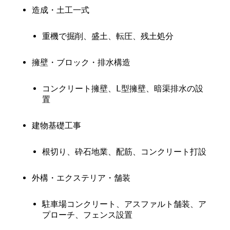
造成・土工一式
重機で掘削、盛土、転圧、残土処分
擁壁・ブロック・排水構造
コンクリート擁壁、L型擁壁、暗渠排水の設
置
建物基礎工事
根切り、砕石地業、配筋、コンクリート打設
外構・エクステリア・舗装
駐車場コンクリート、アスファルト舗装、ア
プローチ、フェンス設置