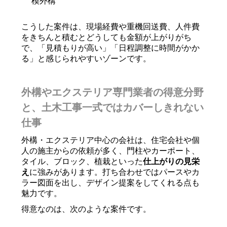
模外構
こうした案件は、現場経費や重機回送費、人件費
をきちんと積むとどうしても金額が上がりがち
で、「見積もりが高い」「日程調整に時間がかか
る」と感じられやすいゾーンです。
外構やエクステリア専門業者の得意分野
と、土木工事一式ではカバーしきれない
仕事
外構・エクステリア中心の会社は、住宅会社や個
人の施主からの依頼が多く、門柱やカーポート、
タイル、ブロック、植栽といった
仕上がりの見栄
え
に強みがあります。打ち合わせではパースやカ
ラー図面を出し、デザイン提案をしてくれる点も
魅力です。
得意なのは、次のような案件です。