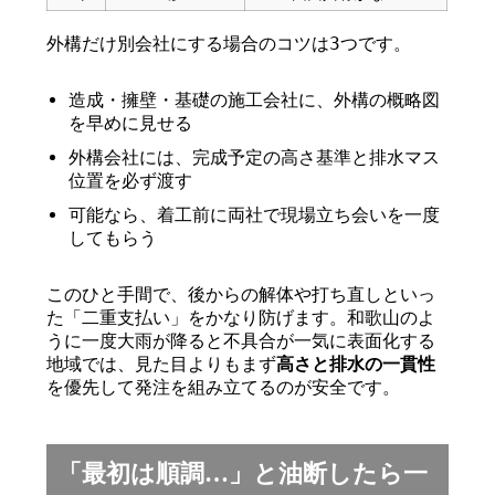
外構だけ別会社にする場合のコツは3つです。
造成・擁壁・基礎の施工会社に、外構の概略図
を早めに見せる
外構会社には、完成予定の高さ基準と排水マス
位置を必ず渡す
可能なら、着工前に両社で現場立ち会いを一度
してもらう
このひと手間で、後からの解体や打ち直しといっ
た「二重支払い」をかなり防げます。和歌山のよ
うに一度大雨が降ると不具合が一気に表面化する
地域では、見た目よりもまず
高さと排水の一貫性
を優先して発注を組み立てるのが安全です。
「最初は順調…」と油断したら一