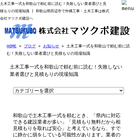
土木工事一式を和歌山で頼む前に読む！失敗しない業者選びと見
積もりの現場知識 | 和歌山県田辺市で外構工事・土木工事は株式
会社マツクボ建設へ
HOME
»
ブログ
»
お知らせ
» 土木工事一式を和歌山で頼む前に読
む！失敗しない業者選びと見積もりの現場知識
土木工事一式を和歌山で頼む前に読む！失敗しない
業者選びと見積もりの現場知識
和歌山で土木工事一式を頼むとき、「県内に対応
できる建設業者が多い」「見積もり無料だから相
見積もりを取れば安心」と考えているなら、すで
に静かに損をしている可能性があります。業者の