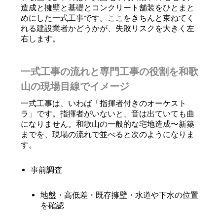
造成と擁壁と基礎とコンクリート舗装をひとまと
めにした一式工事です。ここをきちんと束ねてく
れる建設業者かどうかが、失敗リスクを大きく左
右します。
一式工事の流れと専門工事の役割を和歌
山の現場目線でイメージ
一式工事は、いわば「指揮者付きのオーケスト
ラ」です。指揮者がいないと、音は出ていても曲
になりません。和歌山の一般的な宅地造成〜新築
までを、現場の流れで並べると次のようになりま
す。
事前調査
地盤・高低差・既存擁壁・水道や下水の位置
を確認