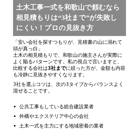
土木工事一式を和歌山で頼むなら
相見積もりは“3社まで”が失敗し
にくい！プロの見抜き方
「安い会社を探すつもりが、見積書の山に溺れて
頭が真っ白」
土木の相見積もりで、和歌山の施主さんが実際に
よく陥るパターンです。私の視点で言いますと、
比較する会社は
3社まで
に絞った方が、金額も内容
も冷静に見抜きやすくなります。
3社を選ぶコツは、次の3タイプからバランスよく
混ぜることです。
公共工事もしている総合建設業者
外構やエクステリア中心の会社
土木一式を主力にする地域密着の業者