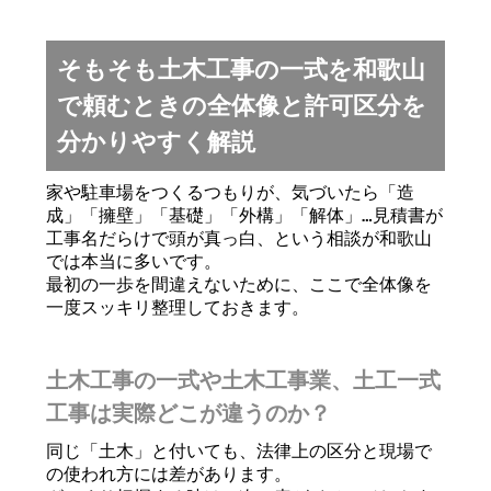
そもそも土木工事の一式を和歌山
で頼むときの全体像と許可区分を
分かりやすく解説
家や駐車場をつくるつもりが、気づいたら「造
成」「擁壁」「基礎」「外構」「解体」…見積書が
工事名だらけで頭が真っ白、という相談が和歌山
では本当に多いです。
最初の一歩を間違えないために、ここで全体像を
一度スッキリ整理しておきます。
土木工事の一式や土木工事業、土工一式
工事は実際どこが違うのか？
同じ「土木」と付いても、法律上の区分と現場で
の使われ方には差があります。