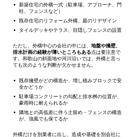
新築住宅の外構一式（駐車場、アプローチ、門
柱、フェンスなど）
既存住宅のリフォーム外構、庭のリデザイン
タイルデッキやテラス、目隠しフェンスの設置
ただし、外構中心の会社の中には、
地盤や擁壁、
排水計画の経験が薄いところもある
点は要注意で
す。和歌山の斜面地や河川沿いでは、外構と言っ
ても次のような判断が欠かせません。
既存擁壁がどの構造か、増し積みブロックで安
全かどうか
駐車場コンクリートの勾配と排水桝の位置が、
豪雨時に耐えられるか
隣地との高低差に伴う土留め・フェンスの構造
が、強風でも保てるか
外構だけを別業者に出し、造成や基礎を別会社に