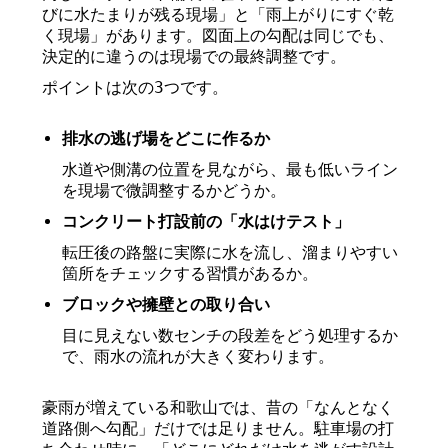
びに水たまりが残る現場」と「雨上がりにすぐ乾
く現場」があります。図面上の勾配は同じでも、
決定的に違うのは現場での最終調整です。
ポイントは次の3つです。
排水の逃げ場をどこに作るか
水道や側溝の位置を見ながら、最も低いライン
を現場で微調整するかどうか。
コンクリート打設前の「水はけテスト」
転圧後の路盤に実際に水を流し、溜まりやすい
箇所をチェックする習慣があるか。
ブロックや擁壁との取り合い
目に見えない数センチの段差をどう処理するか
で、雨水の流れが大きく変わります。
豪雨が増えている和歌山では、昔の「なんとなく
道路側へ勾配」だけでは足りません。駐車場の打