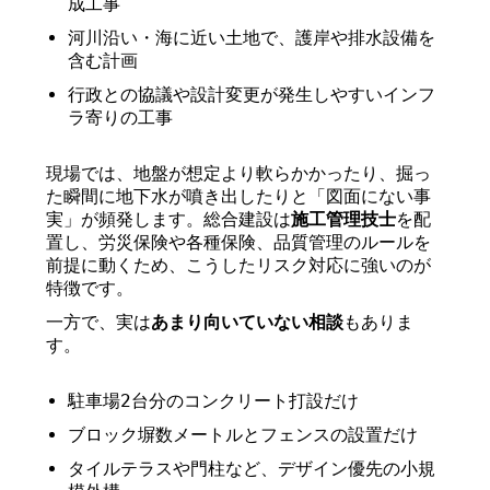
成工事
河川沿い・海に近い土地で、護岸や排水設備を
含む計画
行政との協議や設計変更が発生しやすいインフ
ラ寄りの工事
現場では、地盤が想定より軟らかかったり、掘っ
た瞬間に地下水が噴き出したりと「図面にない事
実」が頻発します。総合建設は
施工管理技士
を配
置し、労災保険や各種保険、品質管理のルールを
前提に動くため、こうしたリスク対応に強いのが
特徴です。
一方で、実は
あまり向いていない相談
もありま
す。
駐車場2台分のコンクリート打設だけ
ブロック塀数メートルとフェンスの設置だけ
タイルテラスや門柱など、デザイン優先の小規