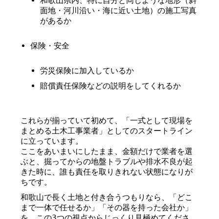
和歌山県内、特に自分と同じような地形（斜
面地・河川沿い・海に近い土地）の施工写真
があるか
保険・安全
労災保険に加入しているか
賠償責任保険などの説明をしてくれるか
これらが揃っていて初めて、「一式として現場を
まとめる土木工事業者」としてのスタートライン
に立っています。
ここをあいまいにしたまま、金額だけで業者を選
ぶと、掘ってからの地盤トラブルや排水不良が起
きた時に、誰も責任を取りきれない状態になりが
ちです。
和歌山で長く土地と付き合うつもりなら、「どこ
まで一体で任せるか」「その器を持った会社か」
を、この3つの視点からじっくり見極めてくださ