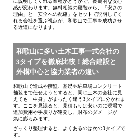
に説明してくれる業種かどうかで、長期的な安心
感が変わります。無料相談の段階から、「安さの
理由」と「安全への配慮」をセットで説明してく
れる会社を選ぶ視点が、和歌山で工事を成功させ
る近道になります。
和歌山に多い土木工事一式会社の
3タイプを徹底比較！総合建設と
外構中心と協力業者の違い
和歌山で造成や擁壁、基礎や駐車場コンクリート
舗装まで任せようとすると、同じ土木の会社に見
えても「中身」がまったく違う3タイプに分かれま
す。ここを見誤ると、見積もりは安いのに現場で
追加費用や手戻りが連発し、財布のダメージが一
気に膨らみます。
ざっくり整理すると、よくあるのは次の3タイプで
す。