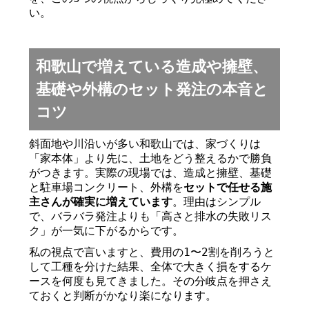
い。
和歌山で増えている造成や擁壁、
基礎や外構のセット発注の本音と
コツ
斜面地や川沿いが多い和歌山では、家づくりは
「家本体」より先に、土地をどう整えるかで勝負
がつきます。実際の現場では、造成と擁壁、基礎
と駐車場コンクリート、外構を
セットで任せる施
主さんが確実に増えています
。理由はシンプル
で、バラバラ発注よりも「高さと排水の失敗リス
ク」が一気に下がるからです。
私の視点で言いますと、費用の1〜2割を削ろうと
して工種を分けた結果、全体で大きく損をするケ
ースを何度も見てきました。その分岐点を押さえ
ておくと判断がかなり楽になります。